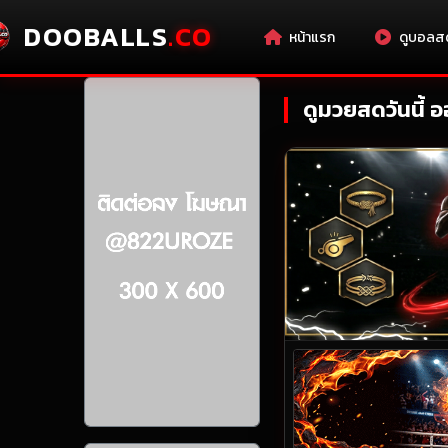
ด คมชัดระดับ 4K ดูฟรีทุกลีกดังทั่วโลกตลอด 24 ชั่วโมง
DOOBALLS
.CO
หน้าแรก
ดูบอลส
ดูมวยสดวันนี้