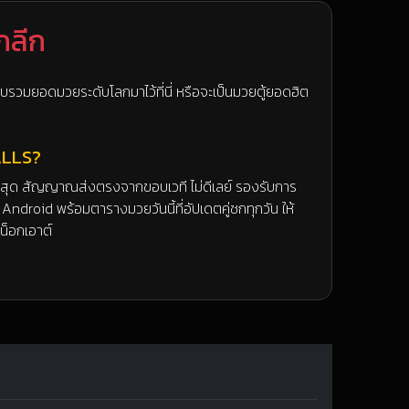
กลีก
วบรวมยอดมวยระดับโลกมาไว้ที่นี่ หรือจะเป็นมวยตู้ยอดฮิต
ALLS?
ที่สุด สัญญาณส่งตรงจากขอบเวที ไม่ดีเลย์ รองรับการ
Android พร้อมตารางมวยวันนี้ที่อัปเดตคู่ชกทุกวัน ให้
็อกเอาต์