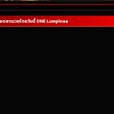
อดสดมวยไทยวันนี้ ONE Lumpinee
าง