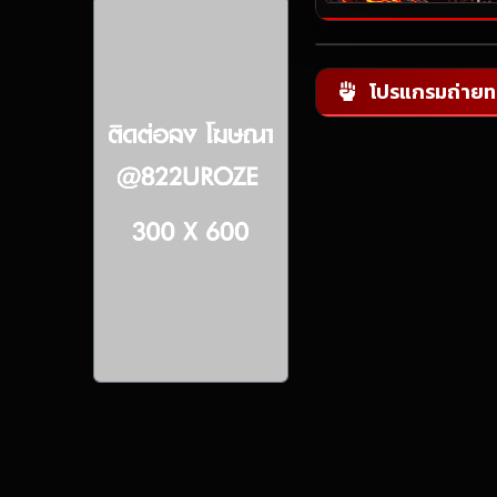
โปรแกรมถ่ายท
📺 กรุณาเลือกคู่มวยด้านล่