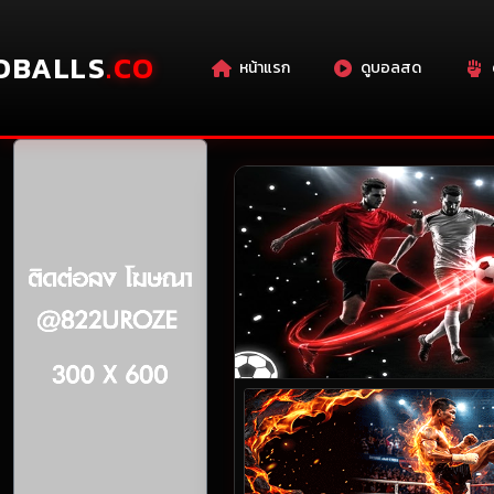
ดับ 4K ดูฟรีทุกลีกดังทั่วโลกตลอด 24 ชั่วโมง
OBALLS
.CO
หน้าแรก
ดูบอลสด