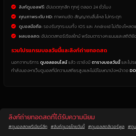
ลิงก์ดูบอลฟรี:
อัปเดตทุกลีก ทุกคู่ ตลอด 24 ชั่วโมง
คุณภาพระดับ HD:
ภาพคมชัด สัญญาณลื่นไหล ไม่กระตุก
ดูบอลมือถือ:
รองรับทุกระบบทั้ง iOS และ Android ไม่ต้องโหลด
ผลบอลสด:
อัปเดตสกอร์เรียลไทม์ พร้อมตารางคะแนนและสถิติย้
รวมโปรแกรมบอลวันนี้และลิงก์ถ่ายทอดสด
นอกจากบริการ
ดูบอลออนไลน์
แล้ว เรายังมี
ตารางบอลวันนี้
และโปรแก
กำลังมองหาเว็บดูบอลที่มีความเสถียรสูงและไม่มีโฆษณาบังหน้าจอ
DO
ลิงก์ถ่ายทอดสดที่ได้รับความนิยม
#ดูบอลสดพรีเมียร์ลีก
#ลิงก์ดูมวยไทยวันนี้
#ดูบอลสดลิเวอร์พูล
#ดู