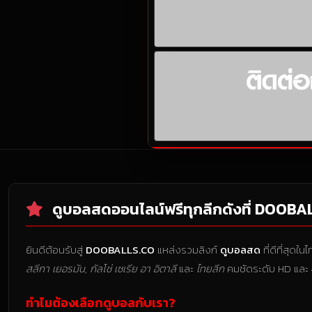
ดูบอลสดออนไลน์ฟรีทุกลีกดังที่ DOOBA
ยินดีต้อนรับสู่
DOOBALLS.CO
แหล่งรวมลิงก์
ดูบอลสด
ที่ดีที่สุด
สลีกา เยอรมัน, กัลโช่ เซเรีย อา อิตาลี
และ
ไทยลีก
คมชัดระดับ HD และ 4K
ทำไมต้องเลือกดูบอลกับเรา?