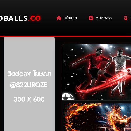
ีทุกลีกดังทั่วโลกตลอด 24 ชั่วโมง
OBALLS
.CO
หน้าแรก
ดูบอลสด