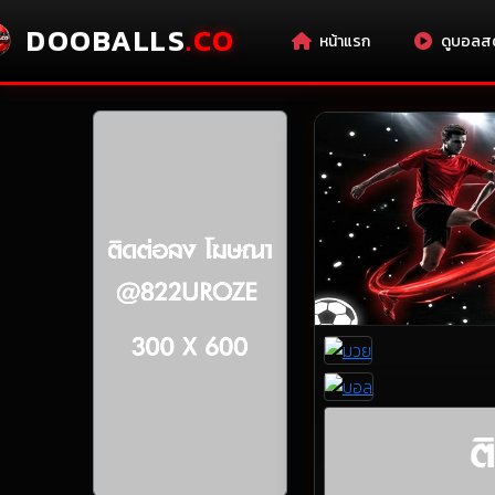
ดับ 4K ดูฟรีทุกลีกดังทั่วโลกตลอด 24 ชั่วโมง
DOOBALLS
.CO
หน้าแรก
ดูบอลส