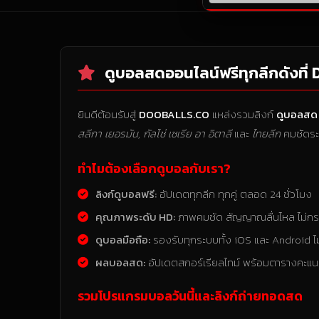
ดูบอลสดออนไลน์ฟรีทุกลีกดังที
ยินดีต้อนรับสู่
DOOBALLS.CO
แหล่งรวมลิงก์
ดูบอลสด
สลีกา เยอรมัน, กัลโช่ เซเรีย อา อิตาลี
และ
ไทยลีก
คมชัดระด
ทำไมต้องเลือกดูบอลกับเรา?
ลิงก์ดูบอลฟรี:
อัปเดตทุกลีก ทุกคู่ ตลอด 24 ชั่วโมง
คุณภาพระดับ HD:
ภาพคมชัด สัญญาณลื่นไหล ไม่กร
ดูบอลมือถือ:
รองรับทุกระบบทั้ง iOS และ Android 
ผลบอลสด:
อัปเดตสกอร์เรียลไทม์ พร้อมตารางคะแน
รวมโปรแกรมบอลวันนี้และลิงก์ถ่ายทอดสด