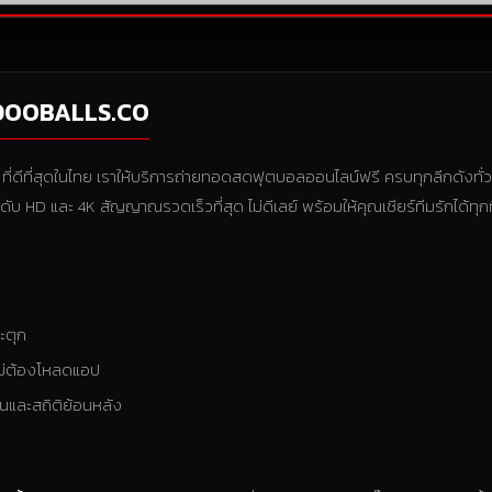
่ DOOBALLS.CO
ที่ดีที่สุดในไทย เราให้บริการถ่ายทอดสดฟุตบอลออนไลน์ฟรี ครบทุกลีกดังทั่ว
ับ HD และ 4K สัญญาณรวดเร็วที่สุด ไม่ดีเลย์ พร้อมให้คุณเชียร์ทีมรักได้ทุก
ะตุก
ไม่ต้องโหลดแอป
นและสถิติย้อนหลัง