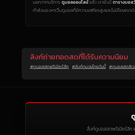
นอกจากบริการ
ดูบอลออนไลน์
แล้ว เรายังมี
ตารางบอลวัน
กำลังมองหาเว็บดูบอลที่มีความเสถียรสูงและไม่มีโฆษณาบ
ลิงก์ถ่ายทอดสดที่ได้รับความนิยม
#ดูบอลสดพรีเมียร์ลีก
#ลิงก์ดูมวยไทยวันนี้
#ดูบอลสดลิเว
ด
ลิ้งก์ดูบอลสดพรีเมียร์ลี