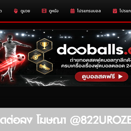
ด
ดูมวย
ดูหนัง
โปรแกรมบอล
โปรแก