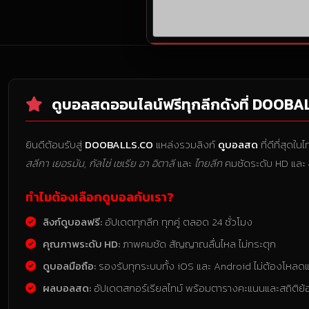
ดูบอลสดออนไลน์ฟรีทุกลีกดังที่ DOOBA
ยินดีต้อนรับสู่
DOOBALLS.CO
แหล่งรวมลิงก์
ดูบอลสด
ที่ดีที่สุด
สลีกา เยอรมัน, กัลโช่ เซเรีย อา อิตาลี
และ
ไทยลีก
คมชัดระดับ HD และ 4K
ทำไมต้องเลือกดูบอลกับเรา?
ลิงก์ดูบอลฟรี:
อัปเดตทุกลีก ทุกคู่ ตลอด 24 ชั่วโมง
คุณภาพระดับ HD:
ภาพคมชัด สัญญาณลื่นไหล ไม่กระตุก
ดูบอลมือถือ:
รองรับทุกระบบทั้ง iOS และ Android ไม่ต้องโหลด
ผลบอลสด:
อัปเดตสกอร์เรียลไทม์ พร้อมตารางคะแนนและสถิติย้