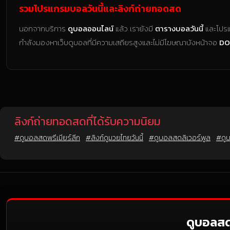
รวมโปรแกรมบอลวันนี้และลิงก์ถ่ายทอดสด
นอกจากบริการ
ดูบอลออนไลน์
แล้ว เรายังมี
ตารางบอลวันนี้
และโปรแก
กำลังมองหาเว็บดูบอลที่มีความเสถียรสูงและไม่มีโฆษณาบังหน้าจอ
DO
ลิงก์ถ่ายทอดสดที่ได้รับความนิยม
#ดูบอลสดพรีเมียร์ลีก
#ลิงก์ดูมวยไทยวันนี้
#ดูบอลสดลิเวอร์พูล
#ดู
ดูบอลสด